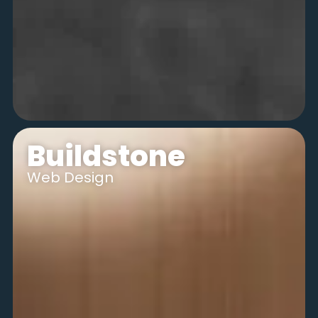
Buildstone
Web Design