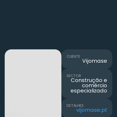
CLIENTE
Vijomase
SECTOR
Construção e
comércio
especializado
DETALHES
vijomase.pt