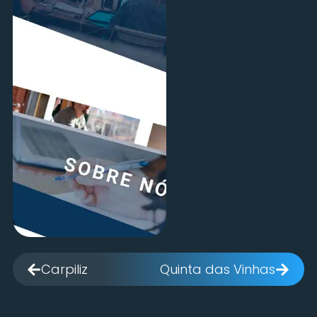
Carpiliz
Quinta das Vinhas