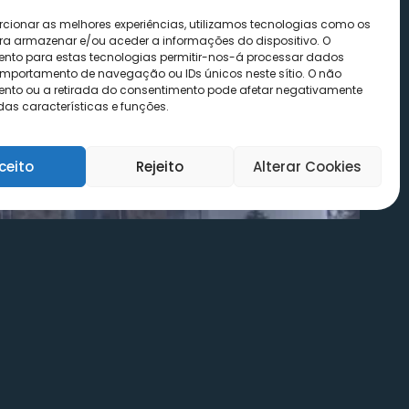
rcionar as melhores experiências, utilizamos tecnologias como os
ra armazenar e/ou aceder a informações do dispositivo. O
nto para estas tecnologias permitir-nos-á processar dados
portamento de navegação ou IDs únicos neste sítio. O não
nto ou a retirada do consentimento pode afetar negativamente
as características e funções.
ceito
Rejeito
Alterar Cookies