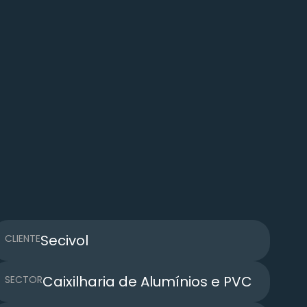
Secivol
CLIENTE
Caixilharia de Alumínios e PVC
SECTOR