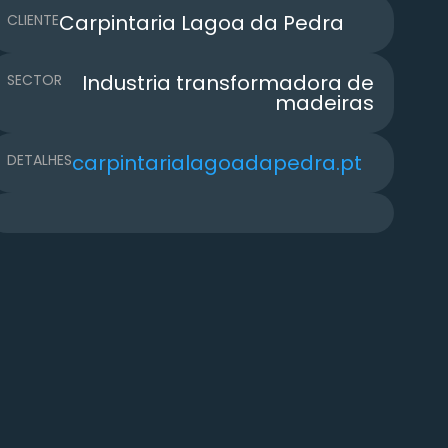
Carpintaria Lagoa da Pedra
CLIENTE
Industria transformadora de
SECTOR
madeiras
carpintarialagoadapedra.pt
DETALHES