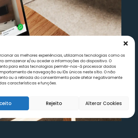
rcionar as melhores experiências, utilizamos tecnologias como os
ra armazenar e/ou aceder a informações do dispositivo. O
nto para estas tecnologias permitir-nos-á processar dados
portamento de navegação ou IDs únicos neste sítio. O não
nto ou a retirada do consentimento pode afetar negativamente
as características e funções.
ceito
Rejeito
Alterar Cookies