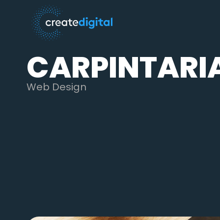
CARPINTARI
Web Design