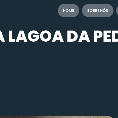
HOME
SOBRE NÓS
A LAGOA DA PE