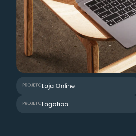
Loja Online
PROJETO
Logotipo
PROJETO