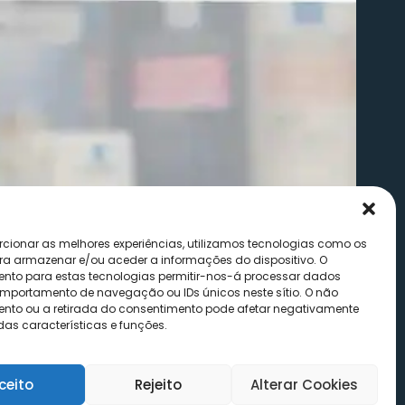
rcionar as melhores experiências, utilizamos tecnologias como os
ra armazenar e/ou aceder a informações do dispositivo. O
nto para estas tecnologias permitir-nos-á processar dados
portamento de navegação ou IDs únicos neste sítio. O não
nto ou a retirada do consentimento pode afetar negativamente
as características e funções.
ceito
Rejeito
Alterar Cookies