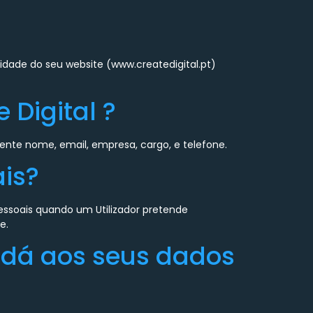
idade do seu website (www.createdigital.pt)
 Digital ?
ente nome, email, empresa, cargo, e telefone.
ais?
essoais quando um Utilizador pretende
e.
al dá aos seus dados