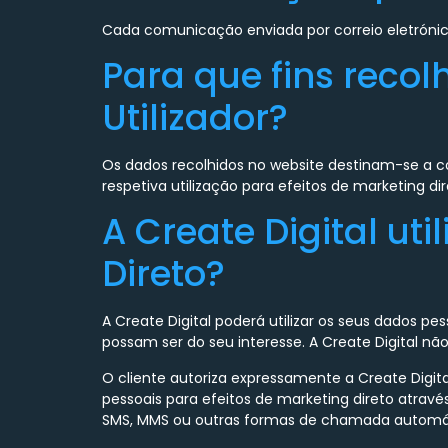
Cada comunicação enviada por correio eletrónic
Para que fins recol
Utilizador?
Os dados recolhidos no website destinam-se a 
respetiva utilização para efeitos de marketing dir
A Create Digital ut
Direto?
A Create Digital poderá utilizar os seus dados p
possam ser do seu interesse. A Create Digital n
O cliente autoriza expressamente a Create Digita
pessoais para efeitos de marketing direto atrav
SMS, MMS ou outras formas de chamada automátic