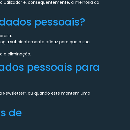
o Utilizador e, consequentemente, a melhoria da
s dados pessoais?
presa.
logia suficientemente eficaz para que a sua
ão e eliminação.
dados pessoais para
ssa Newsletter”, ou quando este mantém uma
s de