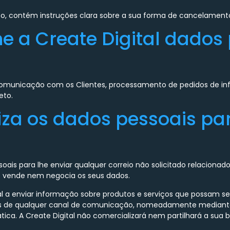
o, contém instruções clara sobre a sua forma de cancelament
he a Create Digital dados
comunicação com os Clientes, processamento de pedidos de inf
eto.
iliza os dados pessoais p
essoais para lhe enviar qualquer correio não solicitado relacion
ão vende nem negocia os seus dados.
l a enviar informação sobre produtos e serviços que possam ser
és de qualquer canal de comunicação, nomeadamente mediante a 
a. A Create Digital não comercializará nem partilhará a sua b