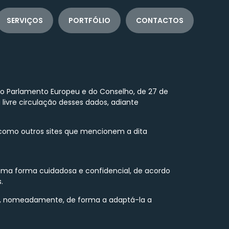
SERVIÇOS
PORTFÓLIO
CONTACTOS
o Parlamento Europeu e do Conselho, de 27 de
 livre circulação desses dados, adiante
m como outros sites que mencionem a dita
 uma forma cuidadosa e confidencial, de acordo
.
nto, nomeadamente, de forma a adaptá-la a