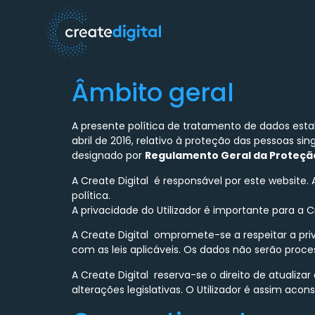
Âmbito geral
A presente política de tratamento de dados est
abril de 2016, relativo à proteção das pessoas si
designado por
Regulamento Geral da Proteçã
A Create Digital é responsável por este website
política.
A privacidade do Utilizador é importante para a Cr
A Create Digital ompromete-se a respeitar a pri
com as leis aplicáveis. Os dados não serão proce
A Create Digital reserva-se o direito de atuali
alterações legislativas. O Utilizador é assim acon