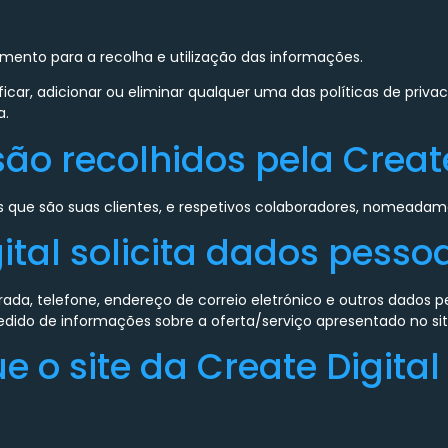
timento para a recolha e utilização das informações.
car, adicionar ou eliminar qualquer uma das políticas de privac
a.
ão recolhidos pela Create
s que são suas clientes, e respetivos colaboradores, nomeadam
gital solicita dados pesso
da, telefone, endereço de correio eletrónico e outros dados p
edido de informações sobre a oferta/serviço apresentado no sit
ue o site da Create Digit