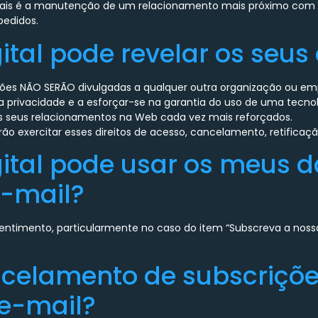
ssoais é a manutenção de um relacionamento mais próximo com 
pedidos.
gital pode revelar os seu
ações NÃO SERÃO divulgadas a qualquer outra organização ou em
 privacidade e a esforçar-se na garantia do uso de uma tecno
os seus relacionamentos na Web cada vez mais reforçados.
rão exercitar esses direitos de acesso, cancelamento, retificaç
igital pode usar os meus 
-mail?
nsentimento, particularmente no caso do item “Subscreva a no
ncelamento de subscriçõe
e-mail?