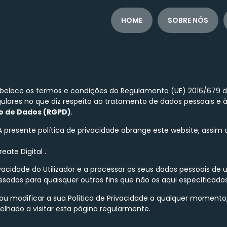
HOME
SOBRE NÓS
abelece os termos e condições do Regulamento (UE) 2016/679 d
ngulares no que diz respeito ao tratamento de dados pessoais e à
o de Dados (RGPD)
.
. A presente política de privacidade abrange este website, assi
eate Digital .
vacidade do Utilizador e a processar os seus dados pessoais de
ssados para quaisquer outros fins que não os aqui especificados
zar ou modificar a sua Política de Privacidade a qualquer mome
selhado a visitar esta página regularmente.