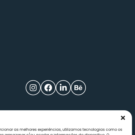
rcionar as melhores experiências, utilizamos tecnologias como os
ra armazenar e/ou aceder a informações do dispositivo. O