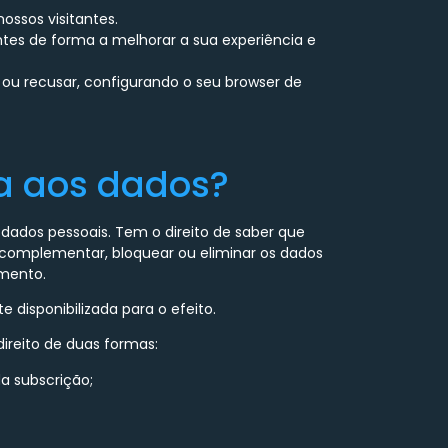
ossos visitantes.
ntes de forma a melhorar a sua experiência e
 ou recusar, configurando o seu browser de
ta aos dados?
s dados pessoais. Tem o direito de saber que
 complementar, bloquear ou eliminar os dados
amento.
 disponibilizada para o efeito.
ireito de duas formas:
a subscrição;