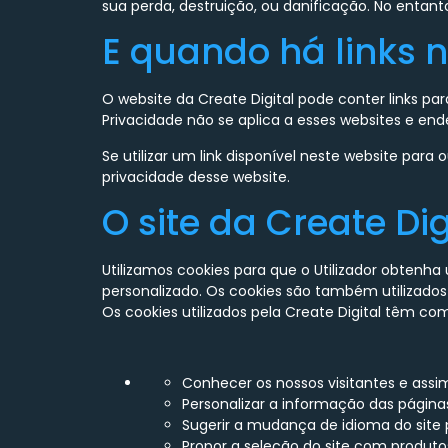
sua perda, destruição, ou danificação. No entant
E quando há links 
O website da Create Digital pode conter links pa
Privacidade não se aplica a esses websites e end
Se utilizar um link disponível neste website par
privacidade desse website.
O site da Create Dig
Utilizamos cookies para que o Utilizador obten
personalizado. Os cookies são também utilizado
Os cookies utilizados pela Create Digital têm com
Conhecer os nossos visitantes e assi
Personalizar a informação das págin
Sugerir a mudança de idioma do site 
Propor a seleção do site com produto