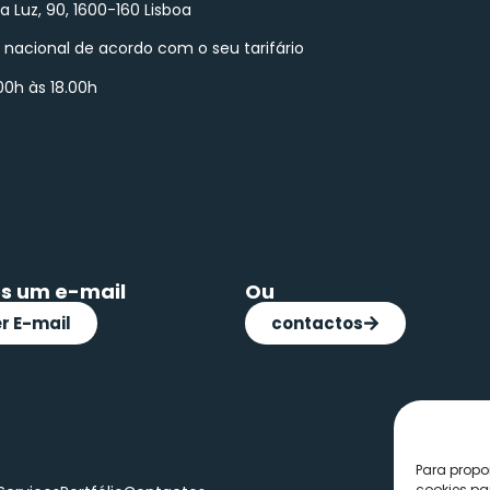
 da Luz, 90, 1600-160 Lisboa
nacional de acordo com o seu tarifário
00h às 18.00h
s um e-mail
Ou
r E-mail
contactos
Para propo
cookies pa