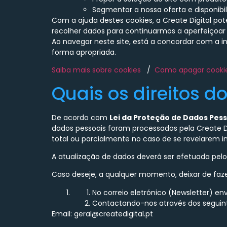
Segmentar a nossa oferta e disponibi
Com a ajuda destes cookies, a Create Digital po
recolher dados para continuarmos a aperfeiçoar 
Ao navegar neste site, está a concordar com a i
forma apropriada.
Saiba mais sobre cookies
/
Como apagar cooki
Quais os direitos d
De acordo com
Lei da Proteção de Dados Pess
dados pessoais foram processados pela Create Di
total ou parcialmente no caso de se revelarem i
A atualização de dados deverá ser efetuada pelo 
Caso deseje, a qualquer momento, deixar de faze
No correio eletrónico (Newsletter) e
Contactando-nos através dos seguin
Email: geral@createdigital.pt