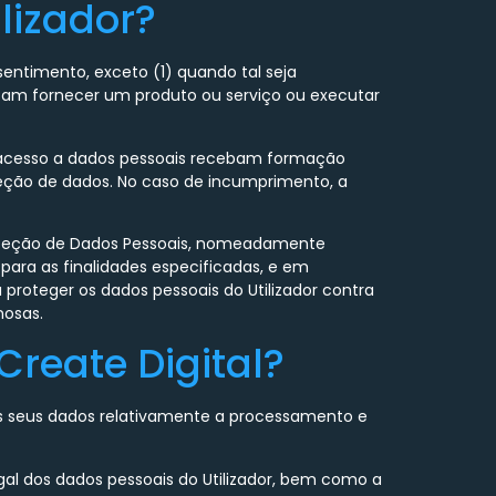
lizador?
nsentimento, exceto (1) quando tal seja
ossam fornecer um produto ou serviço ou executar
om acesso a dados pessoais recebam formação
teção de dados. No caso de incumprimento, a
Proteção de Dados Pessoais, nomeadamente
para as finalidades especificadas, e em
proteger os dados pessoais do Utilizador contra
nosas.
Create Digital?
os seus dados relativamente a processamento e
egal dos dados pessoais do Utilizador, bem como a