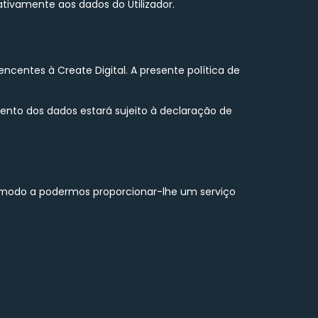
ativamente aos dados do Utilizador.
ncentes à Create Digital. A presente política de
amento dos dados estará sujeito à declaração de
e modo a podermos proporcionar-lhe um serviço