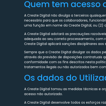
Quem tem acesso ao
A Create Digital não divulga a terceiros quaisque
necessário para que os colaboradores, funcionár
uma função em nome da Create Digital, ou (2) qua
A Create Digital adotará as precauções razoáve
adequada ao seu correto processamento, com res
Create Digital aplicará sanções disciplinares aos
Sempre que a Create Digital divulgar os dados 
através da previsão de disposições contratuais q
conformidade com os fins descritos nesta políti
tratamentos ilegais ou não autorizados bem com
Os dados do Utiliza
A Create Digital tomou as medidas técnicas e o
acesso não autorizado.
A Create Digital desenvolve todos os esforços ra