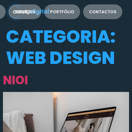
SERVIÇOS
PORTFÓLIO
CONTACTOS
CATEGORIA:
WEB DESIGN
NIOI