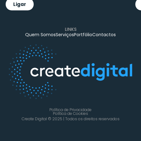
Ligar
LINKS
Quem Somos
Serviços
Portfólio
Contactos
Política de Privacidade
Política de Cookies
Create Digital © 2025 | Todos os direitos reservados