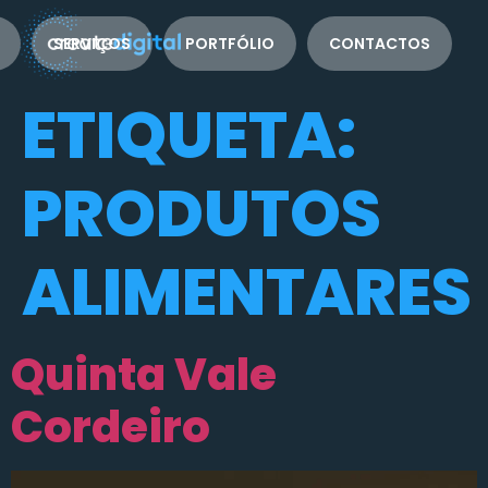
SERVIÇOS
PORTFÓLIO
CONTACTOS
ETIQUETA:
PRODUTOS
ALIMENTARES
Quinta Vale
Cordeiro