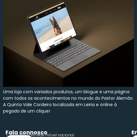
Uma loja com variados produtos, um blogue e uma página
com todos os acontecimentos no mundo do Pastor Alemão.
A Quinta Vale Cordeiro localizada em Leiria e online à
pegada de um clique!
Fala connosco
E
Chamada para rede móvel nacional